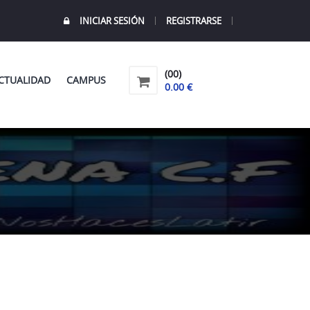
INICIAR SESIÓN
REGISTRARSE
(00)
CTUALIDAD
CAMPUS
0.00 €