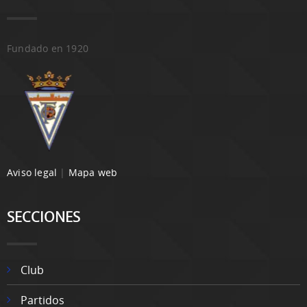
Fundado en 1920
Aviso legal
|
Mapa web
SECCIONES
Club
Partidos