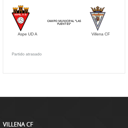
CAMPO MUNICIPAL "LAS
FUENTES"
Aspe UD A
Villena CF
Partido atrasado
VILLENA CF