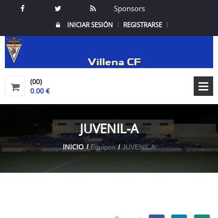
Sponsors
INICIAR SESIÓN
REGISTRARSE
Villena CF
(00)
0.00 €
JUVENIL-A
INICIO
Equipos
JUVENIL A