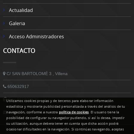
Actualidad
Galeria
Acceso Administradores
CONTACTO
C/ SAN BARTOLOMÉ 3 , Villena
650632917
Fax-965802636
Utilizamos cookies propias y de terceros para elaborar información
estadística y mostrarte publicidad personalizada a través del análisis de tu
villenacf@gmail.com
navegación, conforme a nuestra
política de cookies
. El usuario tiene la
posibilidad de configurar su navegador pudiendo, si así lo desea, impedir
su utilización, aunque debera tener en cuenta que dicha acción podrá
ocasionar dificultades en la navegación. Si continúas navegando, aceptas