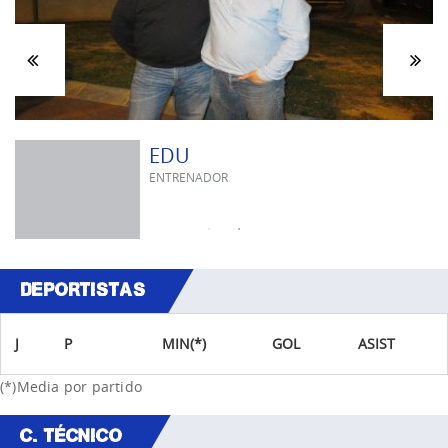
RICKY
ENTRENADOR
DEPORTISTAS
J
P
MIN(*)
GOL
ASIST
(*)Media por partido
C. TÉCNICO