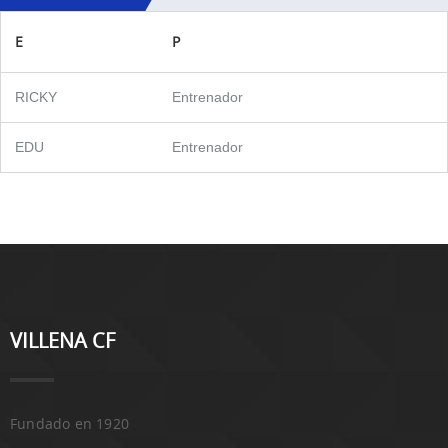
E
P
RICKY
Entrenador
EDU
Entrenador
VILLENA CF
Fundado en 1920