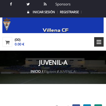
Sponsors
INICIAR SESIÓN
REGISTRARSE
Villena CF
(00)
0.00 €
JUVENIL-A
INICIO
Equipos
JUVENIL A