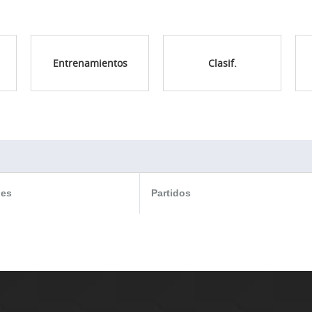
Entrenamientos
Clasif.
les
Partidos