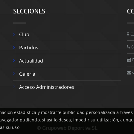
SECCIONES
C
Club
C
Partidos
6
Actualidad
Galeria
Acceso Administradores
mación estadística y mostrarte publicidad personalizada a través
 navegador pudiendo, si así lo desea, impedir su utilización, au
as su uso.
© Grupoweb Deportiva SL