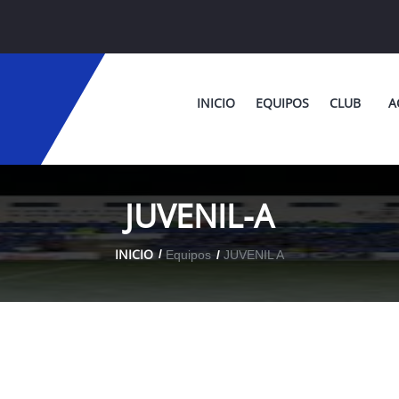
INICIO
EQUIPOS
CLUB
A
JUVENIL-A
INICIO
Equipos
JUVENIL A