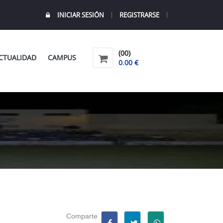
INICIAR SESIÓN
REGISTRARSE
(00)
CTUALIDAD
CAMPUS
0.00 €
Comparte