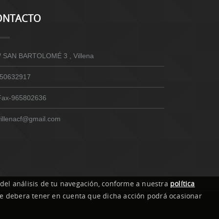
ONTACTO
/ SAN BARTOLOMÉ 3 , Villena
50632917
Fax-965802636
villenacf@gmail.com
 del análisis de tu navegación, conforme a nuestra
política
nque debera tener en cuenta que dicha acción podrá ocasionar