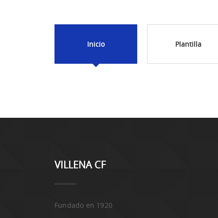
Inicio
Plantilla
VILLENA CF
Fundado en 1920