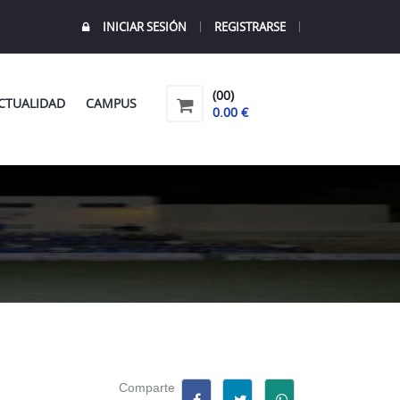
INICIAR SESIÓN
REGISTRARSE
(00)
CTUALIDAD
CAMPUS
0.00 €
Comparte