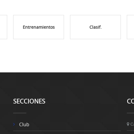
Entrenamientos
Clasif.
SECCIONES
C
Club
C