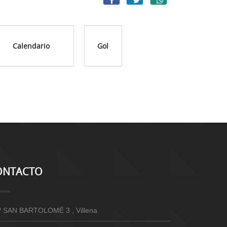
Calendario
Gol
ONTACTO
/ SAN BARTOLOMÉ 3 , Villena