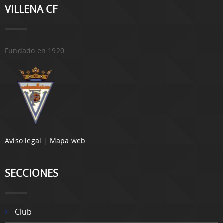
VILLENA CF
Fundado en 1920
Aviso legal
|
Mapa web
SECCIONES
Club