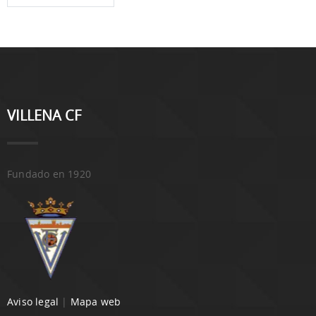
VILLENA CF
Fundado en 1920
Aviso legal
|
Mapa web