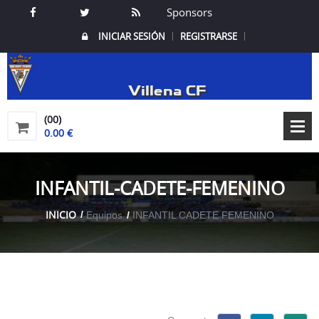
Sponsors
INICIAR SESIÓN
REGISTRARSE
Villena CF
(00)
0.00 €
INFANTIL-CADETE-FEMENINO
INICIO
Equipos
INFANTIL CADETE FEMENINO