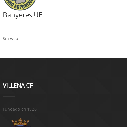
Banyeres UE
Sin web
VILLENA CF
Fundado en 1920