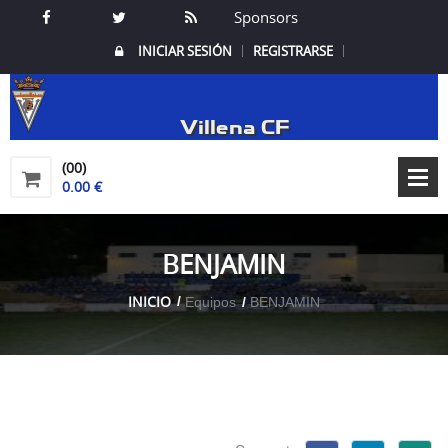
Sponsors
INICIAR SESIÓN
REGISTRARSE
Villena CF
(00)
0.00 €
BENJAMIN
INICIO
Equipos
BENJAMIN