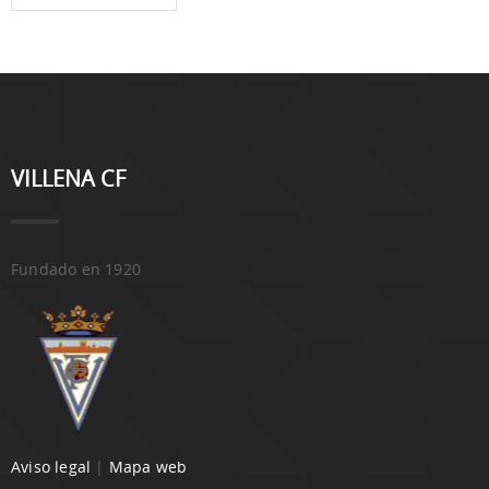
VILLENA CF
Fundado en 1920
Aviso legal
|
Mapa web