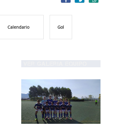
Calendario
Gol
Ver Galeria equipo