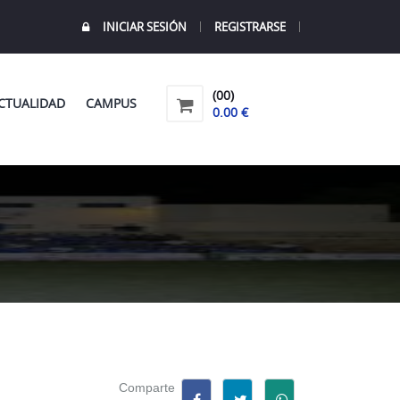
INICIAR SESIÓN
REGISTRARSE
(00)
CTUALIDAD
CAMPUS
0.00 €
Comparte