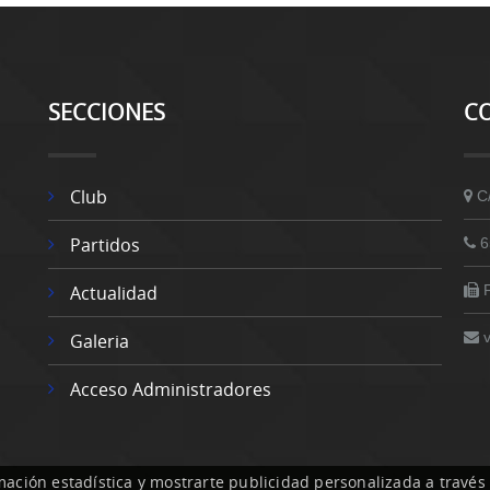
SECCIONES
C
Club
C
Partidos
6
Actualidad
Galeria
Acceso Administradores
mación estadística y mostrarte publicidad personalizada a través