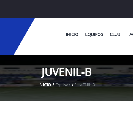
INICIO
EQUIPOS
CLUB
A
JUVENIL-B
INICIO
Equipos
JUVENIL B