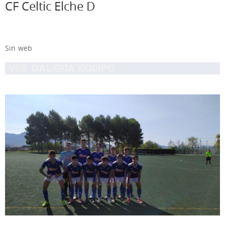
CF Celtic Elche D
Sin web
Ver Galeria equipo