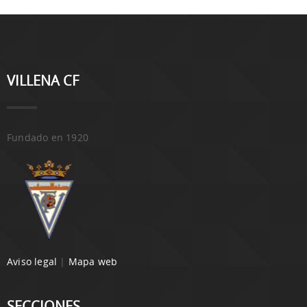
VILLENA CF
Fundado en 1920
Aviso legal
|
Mapa web
SECCIONES