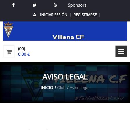
Sponsors
INICIAR SESIÓN
REGISTRARSE
Villena CF
(00)
0.00 €
AVISO LEGAL
INICIO
Club
Aviso legal