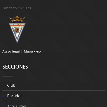
Fundado en 1920
Aviso legal
|
Mapa web
SECCIONES
Club
Partidos
Actualidad