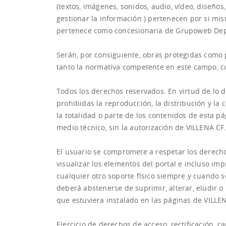
(textos, imágenes, sonidos, audio, vídeo, diseño
gestionar la información.) pertenecen por si mis
pertenece como concesionaria de Grupoweb Dep
Serán, por consiguiente, obras protegidas como p
tanto la normativa competente en este campo, co
Todos los derechos reservados. En virtud de lo 
prohibidas la reproducción, la distribución y la
la totalidad o parte de los contenidos de esta p
medio técnico, sin la autorización de VILLENA CF
El usuario se compromete a respetar los derechos
visualizar los elementos del portal e incluso im
cualquier otro soporte físico siempre y cuando s
deberá abstenerse de suprimir, alterar, eludir 
que estuviera instalado en las páginas de VILLE
Ejercicio de derechos de acceso, rectificación, c