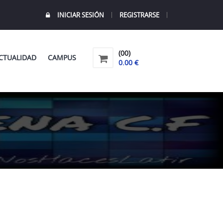
INICIAR SESIÓN
REGISTRARSE
(00)
CTUALIDAD
CAMPUS
0.00 €