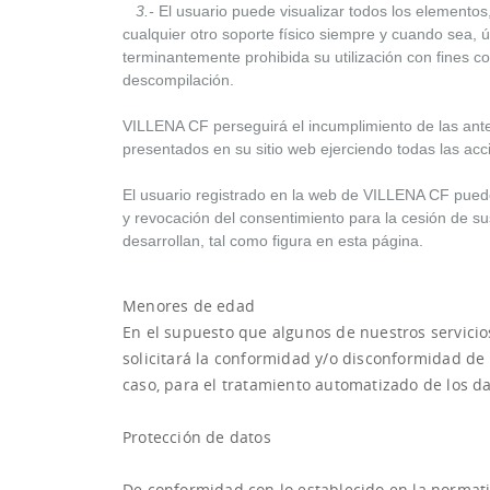
3.-
El usuario puede visualizar todos los elementos,
cualquier otro soporte físico siempre y cuando sea, 
terminantemente prohibida su utilización con fines co
descompilación.
VILLENA CF perseguirá el incumplimiento de las anter
presentados en su sitio web ejerciendo todas las ac
El usuario registrado en la web de VILLENA CF puede
y revocación del consentimiento para la cesión de su
desarrollan, tal como figura en esta página.
Menores de edad
En el supuesto que algunos de nuestros servici
solicitará la conformidad y/o disconformidad de 
caso, para el tratamiento automatizado de los da
Protección de datos
De conformidad con lo establecido en la normati