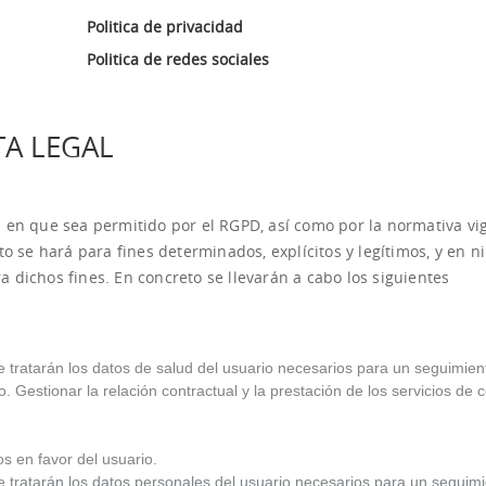
Politica de privacidad
Politica de redes sociales
TA LEGAL
 en que sea permitido por el RGPD, así como por la normativa vi
to se hará para fines determinados, explícitos y legítimos, y en 
 dichos fines. En concreto se llevarán a cabo los siguientes
e tratarán los datos de salud del usuario necesarios para un seguimien
. Gestionar la relación contractual y la prestación de los servicios de 
os en favor del usuario.
se tratarán los datos personales del usuario necesarios para un seguim