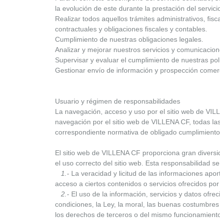
la evolución de este durante la prestación del servici
Realizar todos aquellos trámites administrativos, fi
contractuales y obligaciones fiscales y contables.
Cumplimiento de nuestras obligaciones legales.
Analizar y mejorar nuestros servicios y comunicacion
Supervisar y evaluar el cumplimiento de nuestras pol
Gestionar envío de información y prospección comerci
Usuario y régimen de responsabilidades
La navegación, acceso y uso por el sitio web de VILL
navegación por el sitio web de VILLENA CF, todas las 
correspondiente normativa de obligado cumplimiento 
El sitio web de VILLENA CF proporciona gran diversi
el uso correcto del sitio web. Esta responsabilidad s
1.-
La veracidad y licitud de las informaciones apo
acceso a ciertos contenidos o servicios ofrecidos por
2.-
El uso de la información, servicios y datos ofr
condiciones, la Ley, la moral, las buenas costumbre
los derechos de terceros o del mismo funcionamient