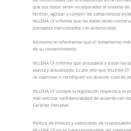
que sus datos serán incorporados al sistema de t
facilitar, agilizar y cumplir los compromisos es
VILLENA CF informa que los datos serán conserva
preceptos mencionados con anterioridad.
Asimismo le informamos que el tratamiento indic
de su consentimiento.
VILLENA CF informa que procederá a tratar los da
exacta y actualizada. Es por ello que VILLENA C
se supriman o rectifiquen sin dilación cuando s
VILLENA CF cumple la legislación respecto a la p
más estricta confidencialidad de acuerdo con lo
Carácter Personal.
Política de enlaces y exenciones de responsabil
VILLENA CF no se hace responsable del contenido