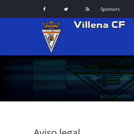
Sponsors
Villena CF
Aviso legal