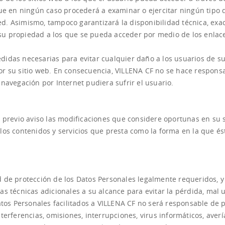
que en ningún caso procederá a examinar o ejercitar ningún tipo 
red. Asimismo, tampoco garantizará la disponibilidad técnica, exac
a su propiedad a los que se pueda acceder por medio de los enlac
idas necesarias para evitar cualquier daño a los usuarios de su 
r su sitio web. En consecuencia, VILLENA CF no se hace responsa
navegación por Internet pudiera sufrir el usuario.
 previo aviso las modificaciones que considere oportunas en su s
los contenidos y servicios que presta como la forma en la que és
 de protección de los Datos Personales legalmente requeridos, y
s técnicas adicionales a su alcance para evitar la pérdida, mal u
atos Personales facilitados a VILLENA CF no será responsable de 
terferencias, omisiones, interrupciones, virus informáticos, averí