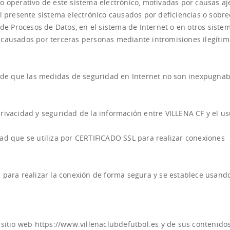
o operativo de este sistema electrónico, motivadas por causas aj
el presente sistema electrónico causados por deficiencias o sobr
 de Procesos de Datos, en el sistema de Internet o en otros siste
 causados por terceras personas mediante intromisiones ilegítim
e de que las medidas de seguridad en Internet no son inexpugnab
rivacidad y seguridad de la información entre VILLENA CF y el us
ad que se utiliza por CERTIFICADO SSL para realizar conexiones
 para realizar la conexión de forma segura y se establece usando
 sitio web https://www.villenaclubdefutbol.es y de sus contenido