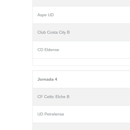
Aspe UD
Club Costa City B
CD Eldense
Jornada 4
CF Celtic Elche B
UD Petrelense