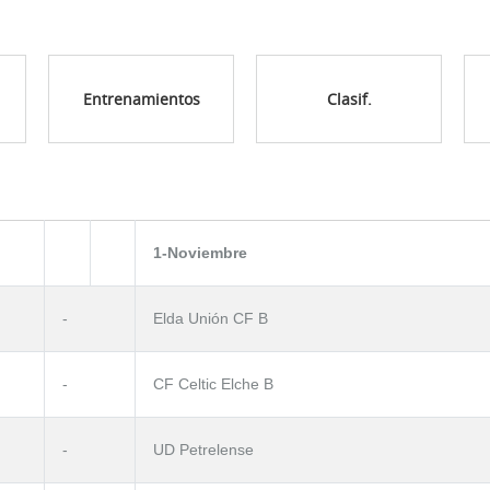
Entrenamientos
Clasif.
1-Noviembre
-
Elda Unión CF B
-
CF Celtic Elche B
-
UD Petrelense