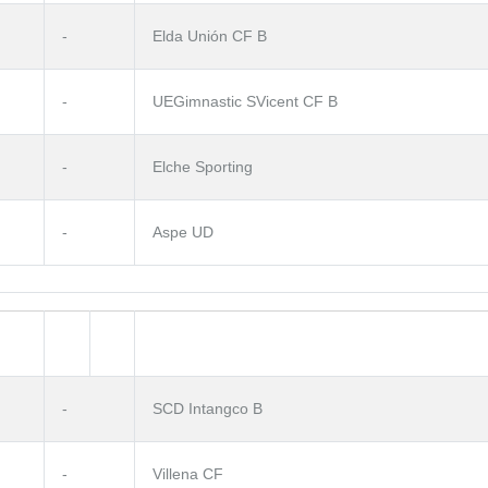
-
Elda Unión CF B
-
UEGimnastic SVicent CF B
-
Elche Sporting
-
Aspe UD
-
SCD Intangco B
-
Villena CF