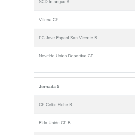
SCD Intangco B
Villena CF
FC Jove Espaol San Vicente B
Novelda Union Deportiva CF
Jornada 5
CF Celtic Elche B
Elda Unión CF B