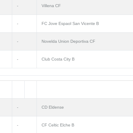
-
Villena CF
-
FC Jove Espaol San Vicente B
-
Novelda Union Deportiva CF
-
Club Costa City B
-
CD Eldense
-
CF Celtic Elche B