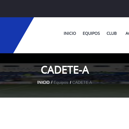
INICIO
EQUIPOS
CLUB
A
CADETE-A
INICIO
Equipos
CADETE A