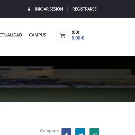
INICIAR SESIÓN
REGISTRARSE
(00)
CTUALIDAD
CAMPUS
0.00 €
Comparte