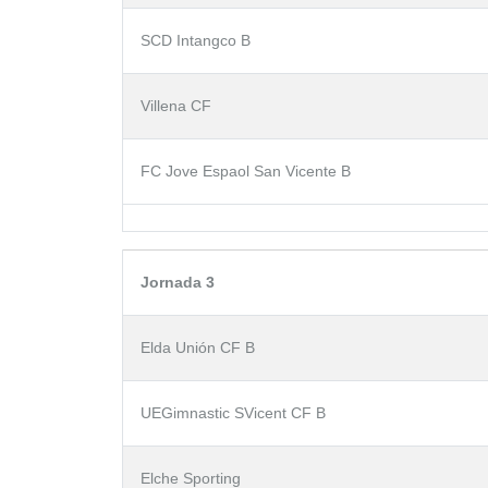
SCD Intangco B
Villena CF
FC Jove Espaol San Vicente B
Jornada 3
Elda Unión CF B
UEGimnastic SVicent CF B
Elche Sporting