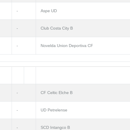
-
Aspe UD
-
Club Costa City B
-
Novelda Union Deportiva CF
-
CF Celtic Elche B
-
UD Petrelense
-
SCD Intangco B