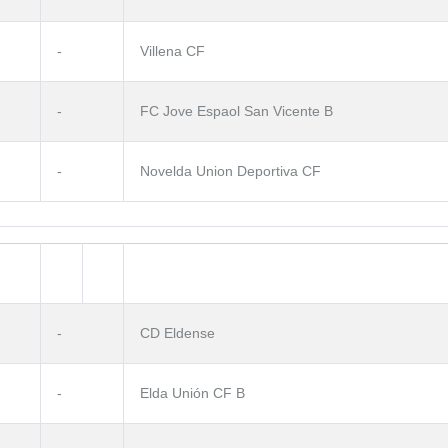
-
Villena CF
-
FC Jove Espaol San Vicente B
-
Novelda Union Deportiva CF
-
CD Eldense
-
Elda Unión CF B