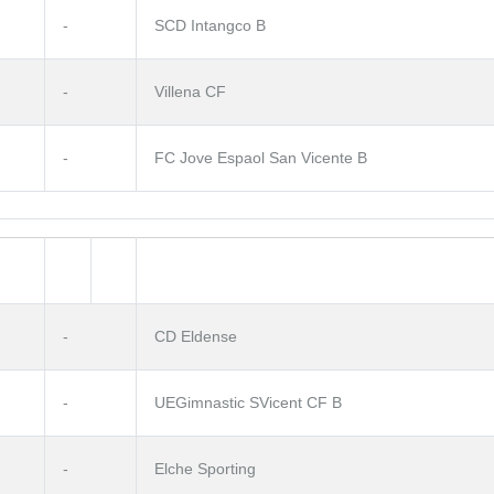
-
SCD Intangco B
-
Villena CF
-
FC Jove Espaol San Vicente B
-
CD Eldense
-
UEGimnastic SVicent CF B
-
Elche Sporting