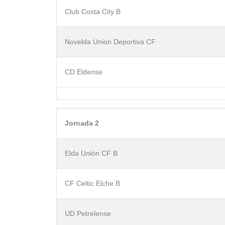
Club Costa City B
Novelda Union Deportiva CF
CD Eldense
Jornada 2
Elda Unión CF B
CF Celtic Elche B
UD Petrelense