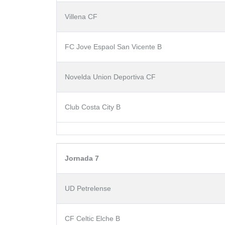
Villena CF
FC Jove Espaol San Vicente B
Novelda Union Deportiva CF
Club Costa City B
Jornada 7
UD Petrelense
CF Celtic Elche B