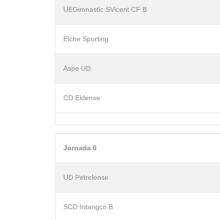
UEGimnastic SVicent CF B
Elche Sporting
Aspe UD
CD Eldense
Jornada 6
UD Petrelense
SCD Intangco B