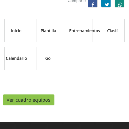
Comparte
Inicio
Plantilla
Entrenamientos
Clasif.
Calendario
Gol
Ver cuadro equipos