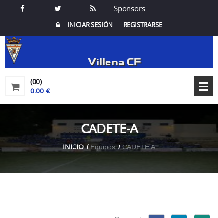
Sponsors
INICIAR SESIÓN
REGISTRARSE
Villena CF
(00)
0.00 €
CADETE-A
INICIO
Equipos
CADETE A