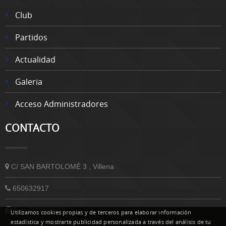
Club
Partidos
Actualidad
Galeria
Acceso Administradores
CONTACTO
C/ SAN BARTOLOMÉ 3 , Villena
650632917
Fax-965802636
Utilizamos cookies propias y de terceros para elaborar información
estadística y mostrarte publicidad personalizada a través del análisis de tu