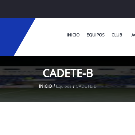
INICIO
EQUIPOS
CLUB
A
CADETE-B
INICIO
Equipos
CADETE B