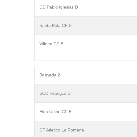
CD Pablo Iglesias D
Santa Pola CF B
Villena CF B
Jornada 2
SCD Intangco D
Elda Unión CF E
CF Atletico La Romana