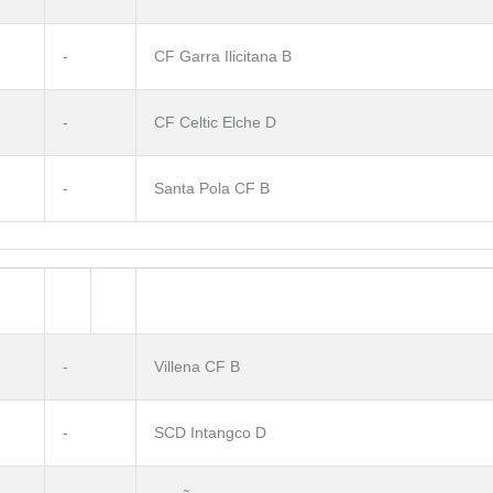
-
CF Garra Ilicitana B
-
CF Celtic Elche D
-
Santa Pola CF B
-
Villena CF B
-
SCD Intangco D