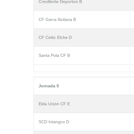
Crevillente Deportivo B
CF Garra Ilicitana B
CF Celtic Elche D
Santa Pola CF B
Jornada 5
Elda Unión CF E
SCD Intangco D