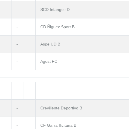
-
SCD Intangco D
-
CD Ñiguez Sport B
-
Aspe UD B
-
Agost FC
-
Crevillente Deportivo B
-
CF Garra Ilicitana B