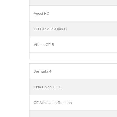
Agost FC
CD Pablo Iglesias D
Villena CF B
Jornada 4
Elda Unión CF E
CF Atletico La Romana