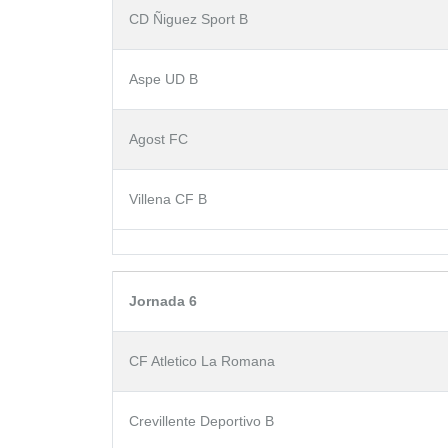
CD Ñiguez Sport B
Aspe UD B
Agost FC
Villena CF B
Jornada 6
CF Atletico La Romana
Crevillente Deportivo B