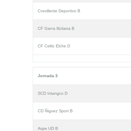
Crevillente Deportivo B
CF Garra Ilicitana B
CF Celtic Elche D
Jornada 3
SCD Intangco D
CD Ñiguez Sport B
Aspe UD B