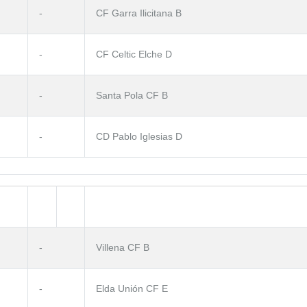
-
CF Garra Ilicitana B
-
CF Celtic Elche D
-
Santa Pola CF B
-
CD Pablo Iglesias D
-
Villena CF B
-
Elda Unión CF E