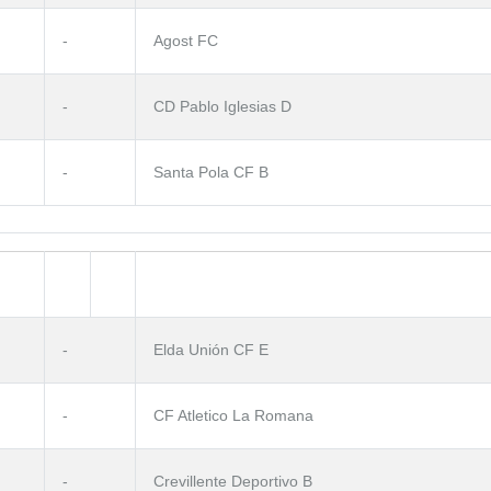
-
Agost FC
-
CD Pablo Iglesias D
-
Santa Pola CF B
-
Elda Unión CF E
-
CF Atletico La Romana
-
Crevillente Deportivo B