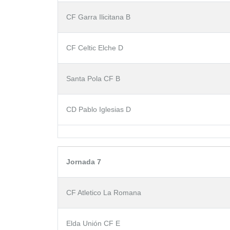
CF Garra Ilicitana B
CF Celtic Elche D
Santa Pola CF B
CD Pablo Iglesias D
Jornada 7
CF Atletico La Romana
Elda Unión CF E