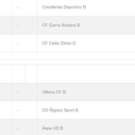
-
Crevillente Deportivo B
-
CF Garra Ilicitana B
-
CF Celtic Elche D
-
Villena CF B
-
CD Ñiguez Sport B
-
Aspe UD B