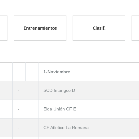
Entrenamientos
Clasif.
1-Noviembre
-
SCD Intangco D
-
Elda Unión CF E
-
CF Atletico La Romana