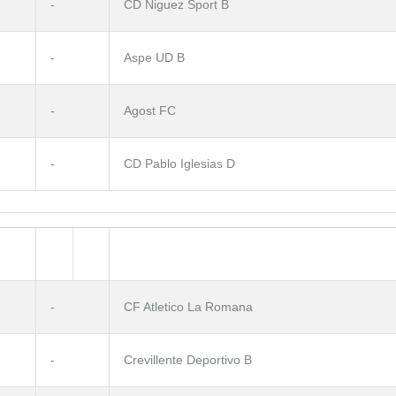
-
CD Ñiguez Sport B
-
Aspe UD B
-
Agost FC
-
CD Pablo Iglesias D
-
CF Atletico La Romana
-
Crevillente Deportivo B