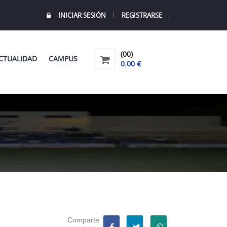
INICIAR SESIÓN
REGISTRARSE
(00)
CTUALIDAD
CAMPUS
0.00 €
Comparte