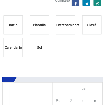
Comparte
Inicio
Plantilla
Entrenamientos
Clasif.
Calendario
Gol
Gol
Pt
J
F
C