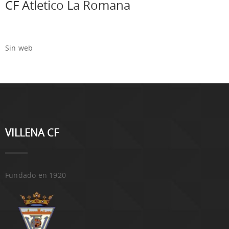
CF Atletico La Romana
Sin web
VILLENA CF
Fundado en 1920