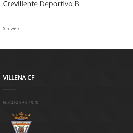
Crevillente Deportivo B
Sin web
VILLENA CF
Fundado en 1920